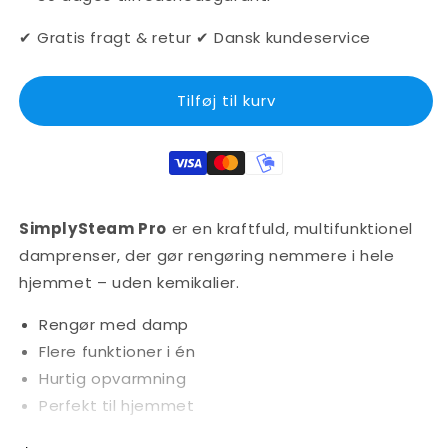
✔ Gratis fragt & retur ✔ Dansk kundeservice
Tilføj til kurv
SimplySteam Pro
er en kraftfuld, multifunktionel
damprenser, der gør rengøring nemmere i hele
hjemmet – uden kemikalier.
Rengør med damp
Flere funktioner i én
Hurtig opvarmning
Perfekt til hjemmet