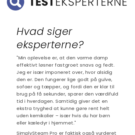
Hvad siger
eksperterne?
"Min oplevelse er, at den varme damp
effektivt løsner fastgroet snavs og fedt.
Jeg er især imponeret over, hvor alsidig
den er. Den fungerer lige godt på gulve,
sofaer og tæpper, og fordi den er klar til
brug på få sekunder, sparer den værdifuld
tid i hverdagen. Samtidig giver det en
ekstra tryghed at kunne gøre rent helt
uden kemikalier – især hvis du har børn
eller kæledyr i hjemmet."
SimplySteam Pro er faktisk også vurderet