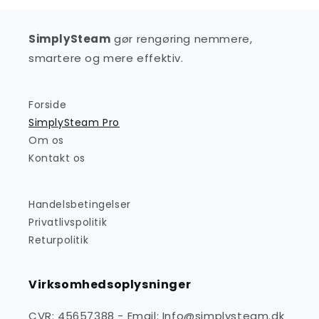
SimplySteam
gør rengøring nemmere,
smartere og mere effektiv.
Forside
SimplySteam Pro
Om os
Kontakt os
Handelsbetingelser
Privatlivspolitik
Returpolitik
Virksomhedsoplysninger
CVR: 45657388 - Email: Info@simplysteam.dk